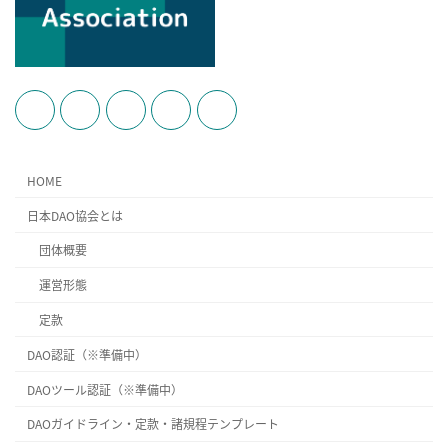
HOME
日本DAO協会とは
団体概要
運営形態
定款
DAO認証（※準備中）
DAOツール認証（※準備中）
DAOガイドライン・定款・諸規程テンプレート