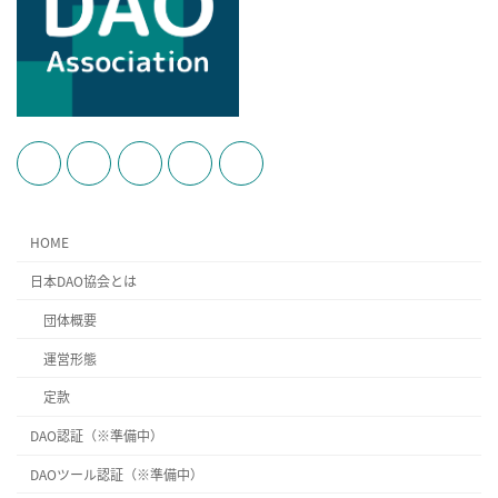
HOME
日本DAO協会とは
団体概要
運営形態
定款
DAO認証（※準備中）
DAOツール認証（※準備中）