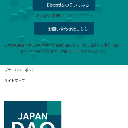
Discordをのぞいてみる
＼お気軽にお問い合わせください／
お問い合わせはこちら
日本DAO協会では、DAOの健全な発展を目指して一緒に活動する仲間（個人・
法人）を募集しています。
詳細は
こちら
をご覧ください。
プライバシーポリシー
サイトマップ