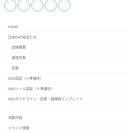
HOME
日本DAO協会とは
団体概要
運営形態
定款
DAO認証（※準備中）
DAOツール認証（※準備中）
DAOガイドライン・定款・諸規程テンプレート
活動内容
イベント情報