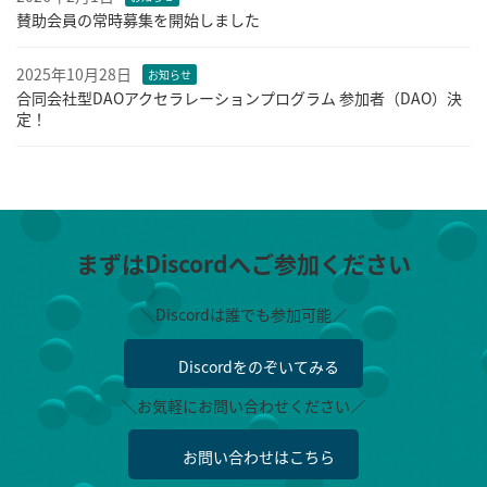
賛助会員の常時募集を開始しました
2025年10月28日
お知らせ
合同会社型DAOアクセラレーションプログラム 参加者（DAO）決
定！
まずはDiscordへご参加ください
＼Discordは誰でも参加可能／
Discordをのぞいてみる
＼お気軽にお問い合わせください／
お問い合わせはこちら