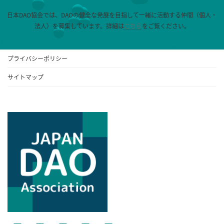
日本DAO協会では、DAOの健全な発展を目指して一緒に活動する仲間（個人・
法人）を募集しています。
詳細は
こちら
をご覧ください。
プライバシーポリシー
サイトマップ