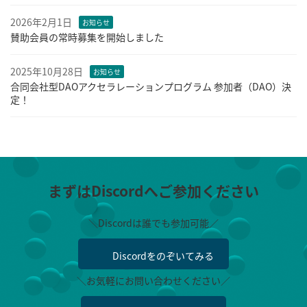
2026年2月1日
お知らせ
賛助会員の常時募集を開始しました
2025年10月28日
お知らせ
合同会社型DAOアクセラレーションプログラム 参加者（DAO）決
定！
まずはDiscordへご参加ください
＼Discordは誰でも参加可能／
Discordをのぞいてみる
＼お気軽にお問い合わせください／