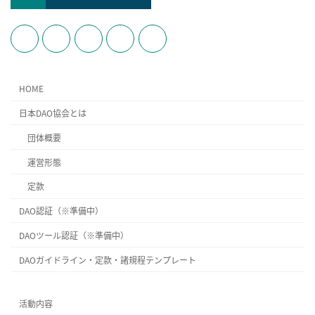
HOME
日本DAO協会とは
団体概要
運営形態
定款
DAO認証（※準備中）
DAOツール認証（※準備中）
DAOガイドライン・定款・諸規程テンプレート
活動内容