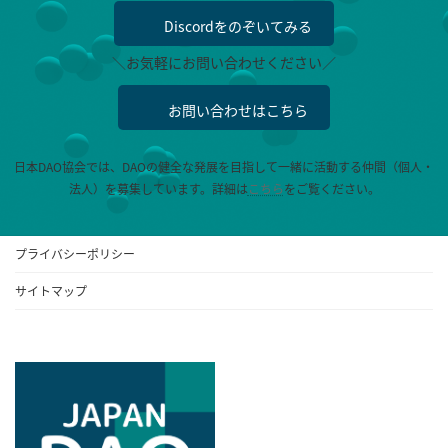
Discordをのぞいてみる
＼お気軽にお問い合わせください／
お問い合わせはこちら
日本DAO協会では、DAOの健全な発展を目指して一緒に活動する仲間（個人・
法人）を募集しています。
詳細は
こちら
をご覧ください。
プライバシーポリシー
サイトマップ