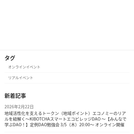
みんなで学ぶDAO！定例DAO勉強会 【2024/10/2（水）21:00～ オンライン開催】
2024年9月27日
カテゴリー
カテゴリーなし
タグ
オンラインイベント
リアルイベント
新着記事
2026年2月22日
地域活性化を支えるトークン（地域ポイント）エコノミーのリア
ルを紐解く〜KIBOTCHAスマートエコビレッジDAO 〜【みんなで
学ぶDAO！】定例DAO勉強会 3/5（木）20:00～ オンライン開催