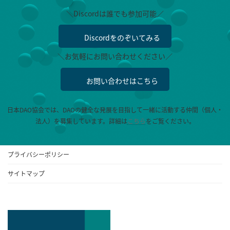
＼Discordは誰でも参加可能／
Discordをのぞいてみる
＼お気軽にお問い合わせください／
お問い合わせはこちら
日本DAO協会では、DAOの健全な発展を目指して一緒に活動する仲間（個人・
法人）を募集しています。
詳細は
こちら
をご覧ください。
プライバシーポリシー
サイトマップ