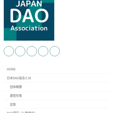
HOME
日本DAO協会とは
団体概要
運営形態
定款
DAO認証（※準備中）