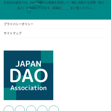
日本DAO協会では、DAOの健全な発展を目指して一緒に活動する仲間（個人・
法人）を募集しています。
詳細は
こちら
をご覧ください。
プライバシーポリシー
サイトマップ