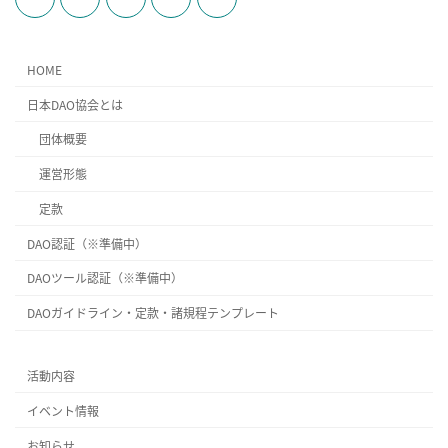
HOME
日本DAO協会とは
団体概要
運営形態
定款
DAO認証（※準備中）
DAOツール認証（※準備中）
DAOガイドライン・定款・諸規程テンプレート
活動内容
イベント情報
お知らせ