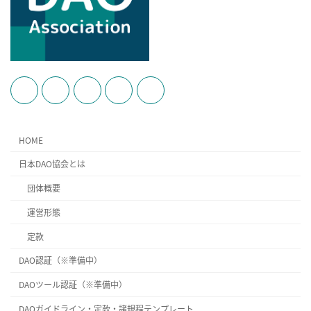
HOME
日本DAO協会とは
団体概要
運営形態
定款
DAO認証（※準備中）
DAOツール認証（※準備中）
DAOガイドライン・定款・諸規程テンプレート