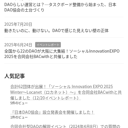
DAOらしい運営とは？─タスクボード整備から始まった、日本
DAO協会の土台づくり
2025年7月20日
動きたいのに、動けない。DAOで感じた見えない壁の正体
2025年6月24日
イベントレポート
全国から22のDAOが大阪に大集結！ソーシャルInnovationEXPO
2025を合同会社BACwithと共催しました
人気記事
合計62団体が出展！「ソーシャル Innovation EXPO 2025
Winter〜Locanet（ロカネット）〜」を合同会社BACwithと共
催しました（12/20イベントレポート）
5件のビュー
『日本DAO協会』設立発表会を開催しました！
1件のビュー
合同会社型DAOの解説イベント（2024年4月8日）での質問の