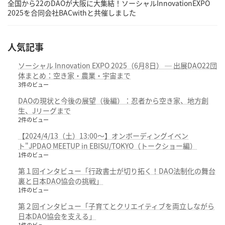
全国から22のDAOが大阪に大集結！ソーシャルInnovationEXPO
2025を合同会社BACwithと共催しました
人気記事
ソーシャル Innovation EXPO 2025（6月8日） ─ 出展DAO22団
体まとめ：空き家・農業・宇宙まで
3件のビュー
DAOの現状と今後の展望（後編）：忍者から空き家、地方創
生、Jリーグまで
2件のビュー
【2024/4/13（土）13:00～】オンボーディングイベン
ト"JPDAO MEETUP in EBISU/TOKYO（トークショー編）
1件のビュー
第１回インタビュー「行政書士が切り拓く！DAO法制化の舞台
裏と日本DAO協会の挑戦」
1件のビュー
第２回インタビュー「子育てとクリエイティブを両立しながら
日本DAO協会を支える」
1件のビュー