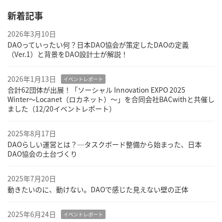
新着記事
2026年3月10日
DAOっていったい何？日本DAO協会が策定したDAOの定義
（Ver.1）と背景をDAO設計士が解説！
2026年1月13日
イベントレポート
合計62団体が出展！「ソーシャル Innovation EXPO 2025
Winter〜Locanet（ロカネット）〜」を合同会社BACwithと共催し
ました（12/20イベントレポート）
2025年8月17日
DAOらしい運営とは？─タスクボード整備から始まった、日本
DAO協会の土台づくり
2025年7月20日
動きたいのに、動けない。DAOで感じた見えない壁の正体
2025年6月24日
イベントレポート