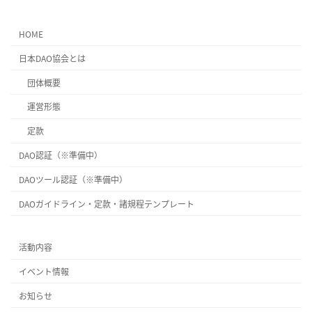
HOME
日本DAO協会とは
団体概要
運営形態
定款
DAO認証（※準備中）
DAOツール認証（※準備中）
DAOガイドライン・定款・諸規程テンプレート
活動内容
イベント情報
お知らせ